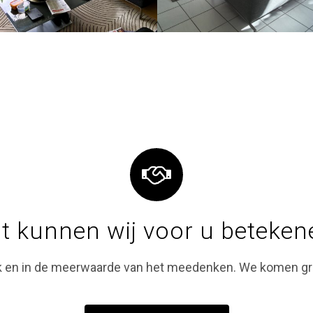
t kunnen wij voor u beteken
ak en in de meerwaarde van het meedenken. We komen gra