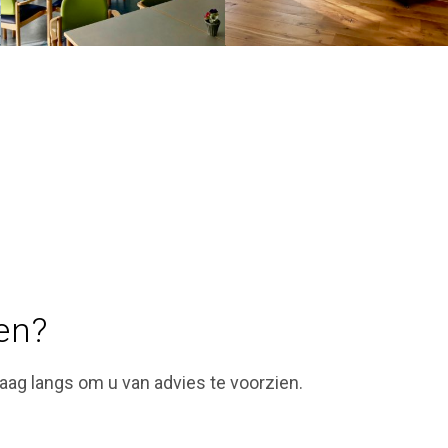
en?
ag langs om u van advies te voorzien.