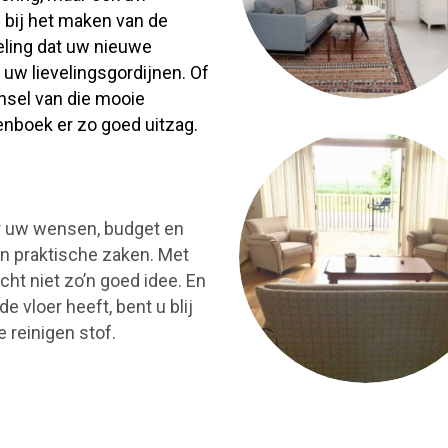
nd bij het maken van de
eling dat uw nieuwe
 uw lievelingsgordijnen. Of
jnsel van die mooie
enboek er zo goed uitzag.
ar uw wensen, budget en
n praktische zaken. Met
icht niet zo’n goed idee. En
 vloer heeft, bent u blij
 reinigen stof.