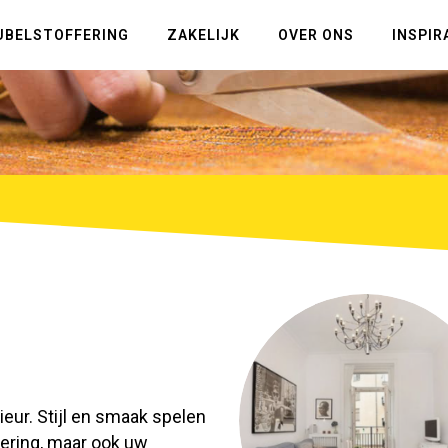
UBELSTOFFERING
ZAKELIJK
OVER ONS
INSPIR
eur. Stijl en smaak spelen
fering, maar ook uw