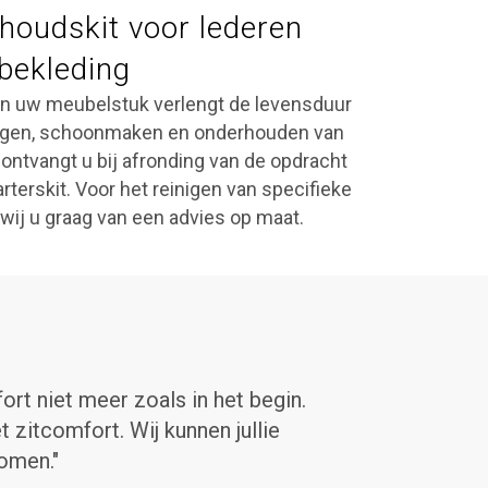
houdskit voor lederen
bekleding
n uw meubelstuk verlengt de levensduur
einigen, schoonmaken en onderhouden van
 ontvangt u bij afronding van de opdracht
terskit. Voor het reinigen van specifieke
wij u graag van een advies op maat.
rt niet meer zoals in het begin.
"Beste 
 zitcomfort. Wij kunnen jullie
weer a
omen."