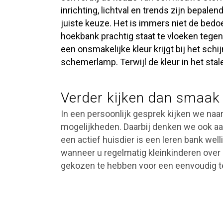
inrichting, lichtval en trends zijn bepale
juiste keuze. Het is immers niet de bedo
hoekbank prachtig staat te vloeken tegen
een onsmakelijke kleur krijgt bij het schi
schemerlamp. Terwijl de kleur in het stal
Verder kijken dan smaak
In een persoonlijk gesprek kijken we na
mogelijkheden. Daarbij denken we ook aa
een actief huisdier is een leren bank well
wanneer u regelmatig kleinkinderen over de
gekozen te hebben voor een eenvoudig te