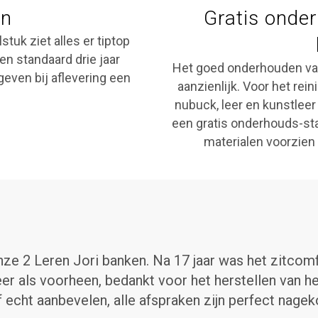
en
Gratis onder
tuk ziet alles er tiptop
ven standaard drie jaar
Het goed onderhouden va
geven bij aflevering een
aanzienlijk. Voor het r
nubuck, leer en kunstleer
een gratis onderhouds-star
materialen voorzien 
nze 2 Leren Jori banken. Na 17 jaar was het zitcomfo
r als voorheen, bedankt voor het herstellen van het
f echt aanbevelen, alle afspraken zijn perfect nagek