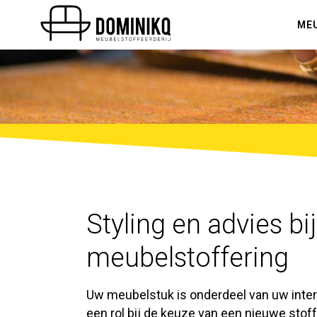
ME
Styling en advies bij
meubelstoffering
Uw meubelstuk is onderdeel van uw interi
een rol bij de keuze van een nieuwe stof