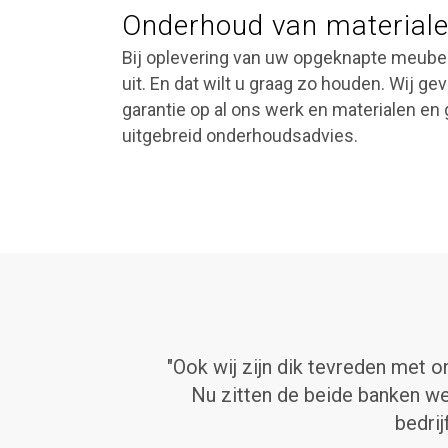
Onderhoud van material
Bij oplevering van uw opgeknapte meubels
uit. En dat wilt u graag zo houden. Wij ge
garantie op al ons werk en materialen en 
uitgebreid onderhoudsadvies.
kennis,
"Ook wij zijn dik tevreden met o
 heeft
Nu zitten de beide banken wee
bedrij