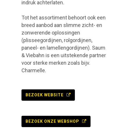
indruk achterlaten.
Tot het assortiment behoort ook een
breed aanbod aan slimme zicht- en
zonwerende oplossingen
(plisseegordijnen, rolgordijnen,
paneel- en lamellengordijnen). Saum
& Viebahn is een uitstekende partner
voor sterke merken zoals bijv.
Charmelle.
BEZOEK WEBSITE
BEZOEK ONZE WEBSHOP