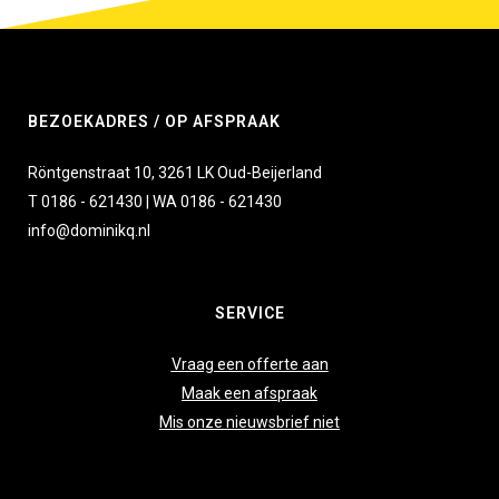
BEZOEKADRES / OP AFSPRAAK
Röntgenstraat 10, 3261 LK Oud-Beijerland
T 0186 - 621430 | WA 0186 - 621430
info@dominikq.nl
SERVICE
Vraag een offerte aan
Maak een afspraak
Mis onze nieuwsbrief niet