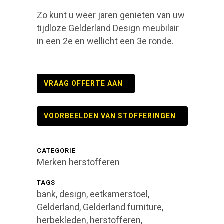
Zo kunt u weer jaren genieten van uw
tijdloze Gelderland Design meubilair
in een 2e en wellicht een 3e ronde.
VRAAG OFFERTE AAN
VOORBEELDEN VAN STOFFERINGEN
CATEGORIE
Merken herstofferen
TAGS
bank, design, eetkamerstoel,
Gelderland, Gelderland furniture,
herbekleden, herstofferen,